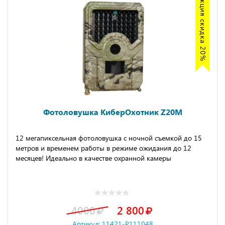
Акция скидка 20%
Фотоловушка КиберОхотник Z20M
12 мегапиксельная фотоловушка с ночной съемкой до 15
метров и временем работы в режиме ожидания до 12
месяцев! Идеально в качестве охранной камеры
4000
2 800
Артикул: 11421-P111048