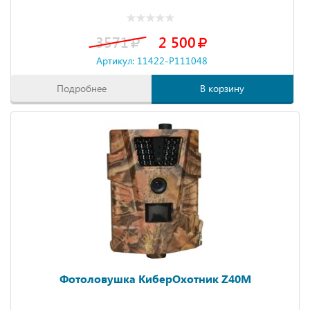
3571
2 500
Артикул: 11422-P111048
Подробнее
В корзину
Фотоловушка КиберОхотник Z40M