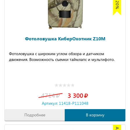
Фотоловушка КиберОхотник Z10M
Фотоловушка с широким углом обзора и датчиком
движения. Возможность съемки таймлапс и мультифото.
4714
3 300
Артикул: 11418-P111048
Подробнее
В корзину