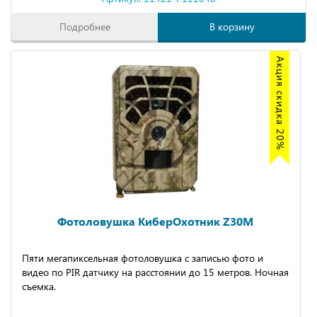
Подробнее
В корзину
Акция скидка 20%
Фотоловушка КиберОхотник Z30M
Пяти мегапиксельная фотоловушка с записью фото и
видео по PIR датчику на расстоянии до 15 метров. Ночная
съемка.