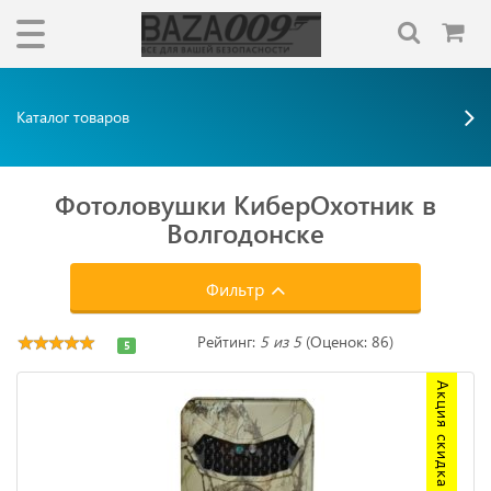
Каталог товаров
Фотоловушки КиберОхотник в
Волгодонске
Фильтр
Рейтинг:
5 из 5
(Оценок: 86)
5
Акция скидка 20%