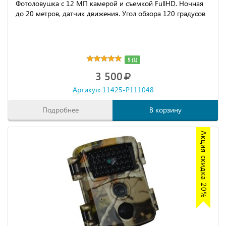
Фотоловушка с 12 МП камерой и съемкой FullHD. Ночная
до 20 метров, датчик движения. Угол обзора 120 градусов
5 (1)
3 500
Артикул: 11425-P111048
Подробнее
В корзину
Акция скидка 20%