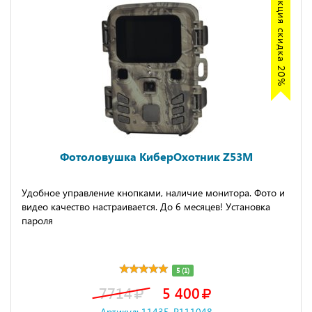
Акция скидка 20%
Фотоловушка КиберОхотник Z53M
Удобное управление кнопками, наличие монитора. Фото и
видео качество настраивается. До 6 месяцев! Установка
пароля
5 (1)
7714
5 400
Артикул: 11435-P111048