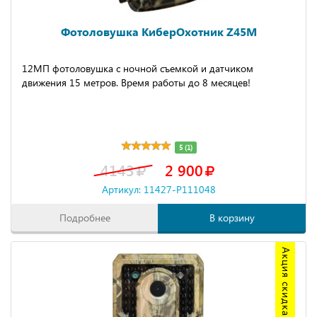
Фотоловушка КиберОхотник Z45M
12МП фотоловушка с ночной съемкой и датчиком
движения 15 метров. Время работы до 8 месяцев!
5 (1)
4143
2 900
Артикул: 11427-P111048
Подробнее
В корзину
Акция скидка 20%