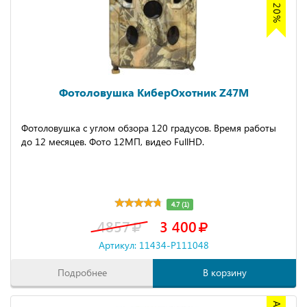
Фотоловушка КиберОхотник Z47M
Фотоловушка с углом обзора 120 градусов. Время работы
до 12 месяцев. Фото 12МП, видео FullHD.
4.7 (1)
4857
3 400
Артикул: 11434-P111048
Подробнее
В корзину