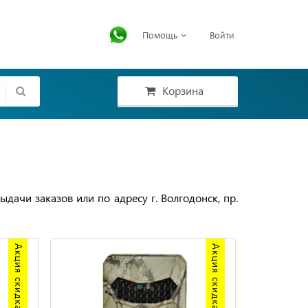
Помощь
Войти
Корзина
дачи заказов или по адресу г. Волгодонск, пр.
Акция скидка 20%
Акция скидка 20%