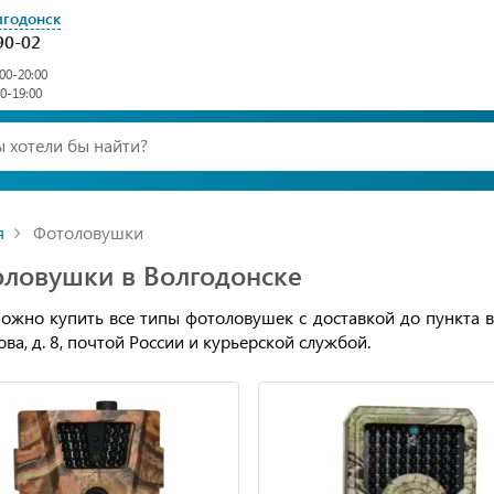
лгодонск
90-02
00-20:00
00-19:00
я
Фотоловушки
ловушки в Волгодонске
можно купить все типы фотоловушек с доставкой до пункта вы
ва, д. 8, почтой России и курьерской службой.