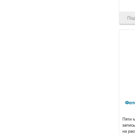
По
Фот
Пяти 
запись
на рас