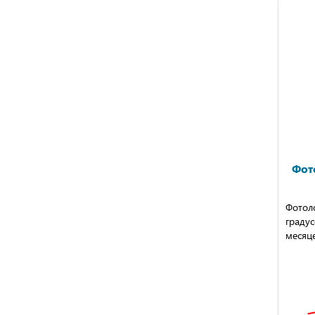
Фот
Фотол
градус
месяце